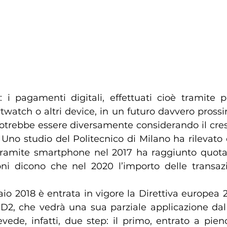
 i pagamenti digitali, effettuati cioè tramite p
watch o altri device, in un futuro davvero prossi
otrebbe essere diversamente considerando il cres
i. Uno studio del Politecnico di Milano ha rilevato
 tramite smartphone nel 2017 ha raggiunto quota 
oni dicono che nel 2020 l’importo delle transaz
io 2018 è entrata in vigore la Direttiva europea 2
D2, che vedrà una sua parziale applicazione dal
ede, infatti, due step: il primo, entrato a pieno