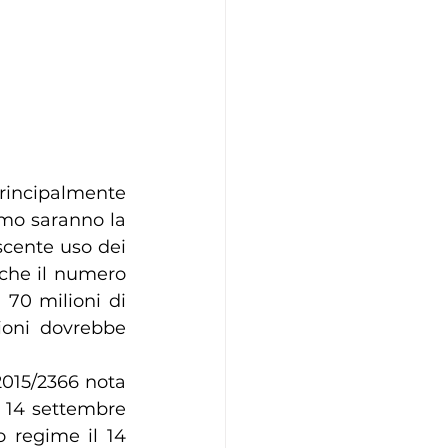
rincipalmente 
mo saranno la 
cente uso dei 
 che il numero 
70 milioni di 
ioni dovrebbe 
015/2366 nota 
 14 settembre 
 regime il 14 