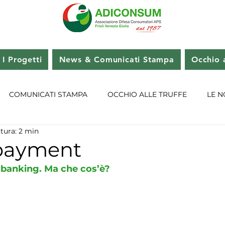
I Progetti
News & Comunicati Stampa
Occhio a
COMUNICATI STAMPA
OCCHIO ALLE TRUFFE
LE N
tura: 2 min
payment
en banking. Ma che cos’è?