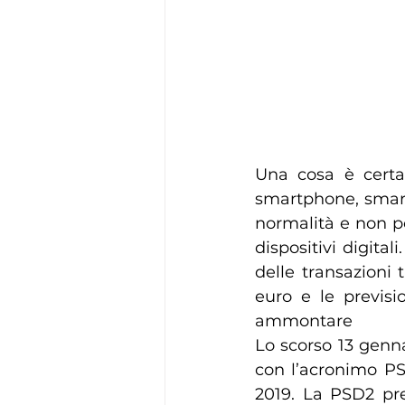
Una cosa è certa:
smartphone, smart
normalità e non p
dispositivi digital
delle transazioni
euro e le previsi
ammontare
Lo scorso 13 genna
con l’acronimo PS
2019. La PSD2 prev