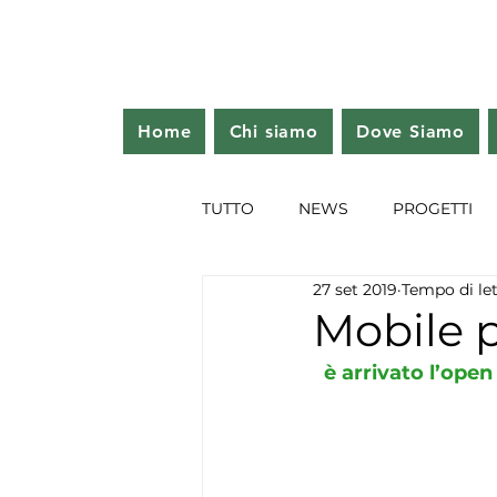
Home
Chi siamo
Dove Siamo
TUTTO
NEWS
PROGETTI
27 set 2019
Tempo di let
Mobile 
  è arrivato l’op