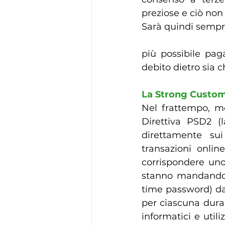
preziose e ciò non
Sarà quindi sempr
più possibile pag
debito dietro sia c
La Strong Custom
Nel frattempo, mol
Direttiva PSD2 (
direttamente su
transazioni onlin
corrispondere uno 
stanno mandando i
time password) da 
per ciascuna dura
informatici e utili