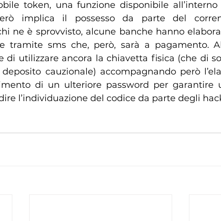
ile token, una funzione disponibile all’interno d
erò implica il possesso da parte del corren
hi ne è sprovvisto, alcune banche hanno elabora
ice tramite sms che, però, sarà a pagamento. A
i utilizzare ancora la chiavetta fisica (che di sol
deposito cauzionale) accompagnando però l’elab
rimento di un ulteriore password per garantire
ire l’individuazione del codice da parte degli hac