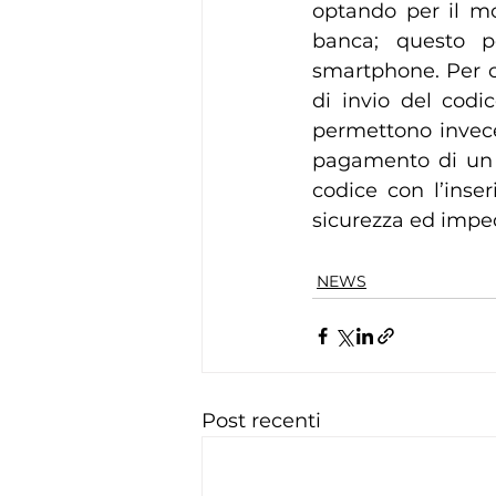
optando per il mob
banca; questo p
smartphone. Per c
di invio del cod
permettono invece d
pagamento di un 
codice con l’inse
sicurezza ed imped
NEWS
Post recenti