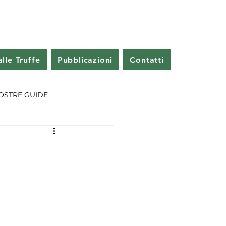
lle Truffe
Pubblicazioni
Contatti
OSTRE GUIDE