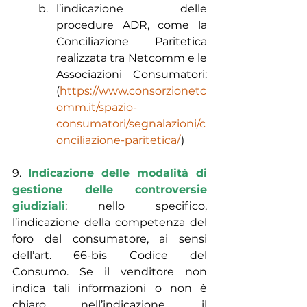
l’indicazione delle 
procedure ADR, come la 
Conciliazione Paritetica 
realizzata tra Netcomm e le 
Associazioni Consumatori: 
(
https://www.consorzionetc
omm.it/spazio-
consumatori/segnalazioni/c
onciliazione-paritetica/
)
9. 
Indicazione delle modalità di 
gestione delle controversie 
giudiziali
: nello specifico, 
l’indicazione della competenza del 
foro del consumatore, ai sensi 
dell’art. 66-bis Codice del 
Consumo. Se il venditore non 
indica tali informazioni o non è 
chiaro nell’indicazione, il 