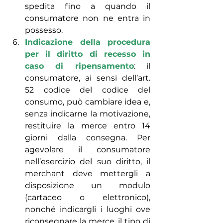
spedita fino a quando il 
consumatore non ne entra in 
possesso.
Indicazione della procedura 
per il diritto di recesso in 
caso di ripensamento
: il 
consumatore, ai sensi dell’art. 
52 codice del codice del 
consumo, può cambiare idea e, 
senza indicarne la motivazione, 
restituire la merce entro 14 
giorni dalla consegna. Per 
agevolare il consumatore 
nell’esercizio del suo diritto, il 
merchant deve mettergli a 
disposizione un modulo 
(cartaceo o elettronico), 
nonché indicargli i luoghi ove 
riconsegnare la merce, il tipo di 