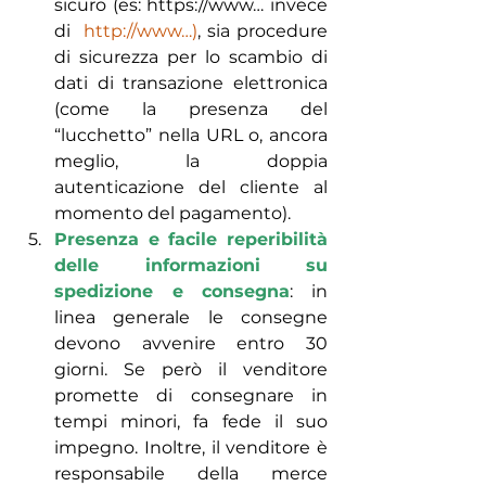
sicuro (es: https://www… invece 
di  
http://www…)
, sia procedure 
di sicurezza per lo scambio di 
dati di transazione elettronica 
(come la presenza del 
“lucchetto” nella URL o, ancora 
meglio, la doppia 
autenticazione del cliente al 
momento del pagamento).
Presenza e facile reperibilità 
delle informazioni su 
spedizione e consegna
: in 
linea generale le consegne 
devono avvenire entro 30 
giorni. Se però il venditore 
promette di consegnare in 
tempi minori, fa fede il suo 
impegno. Inoltre, il venditore è 
responsabile della merce 