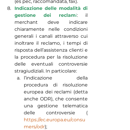
(es pec, raccomandata, fax).
Indicazione delle modalità di 
gestione dei reclam
i
: il 
merchant deve indicare 
chiaramente nelle condizioni 
generali i canali attraverso cui 
inoltrare il reclamo, i tempi di 
risposta dell’assistenza clienti e 
la procedura per la risoluzione 
delle eventuali controversie 
stragiudiziali. In particolare: 
l’indicazione della 
procedura di risoluzione 
europea dei reclami (detta 
anche ODR), che consente 
una gestione telematica 
delle controversie ( 
https://ec.europa.eu/consu
mers/odr
);