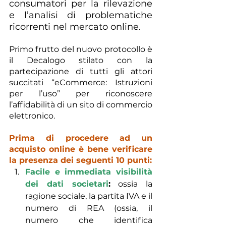
consumatori per la rilevazione 
e l’analisi di problematiche 
ricorrenti nel mercato online.
Primo frutto del nuovo protocollo è 
il Decalogo stilato con la 
partecipazione di tutti gli attori 
succitati “eCommerce: Istruzioni 
per l’uso” per riconoscere 
l’affidabilità di un sito di commercio 
elettronico. 
Prima di procedere ad un 
acquisto online è bene verificare 
la presenza dei seguenti 10 punti:
Facile e immediata visibilità 
dei dati societari
:
 ossia la 
ragione sociale, la partita IVA e il 
numero di REA (ossia, il 
numero che identifica 