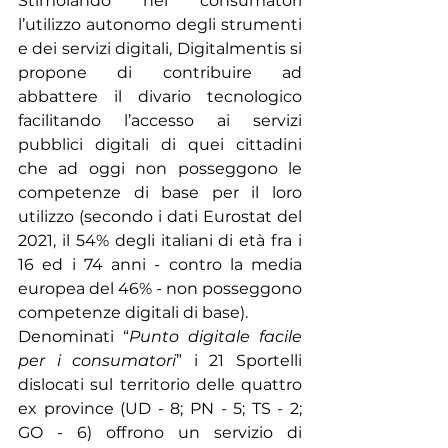
Stimolando nei consumatori 
l’utilizzo autonomo degli strumenti 
e dei servizi digitali, Digitalmentis si 
propone di contribuire ad 
abbattere il divario tecnologico 
facilitando l’accesso ai servizi 
pubblici digitali di quei cittadini 
che ad oggi non posseggono le 
competenze di base per il loro 
utilizzo (secondo i dati Eurostat del 
2021, il 54% degli italiani di età fra i 
16 ed i 74 anni - contro la media 
europea del 46% - non posseggono 
competenze digitali di base).
Denominati “
Punto digitale facile 
per i consumatori
” i 21 Sportelli 
dislocati sul territorio delle quattro 
ex province (UD - 8; PN - 5; TS - 2; 
GO - 6) offrono un servizio di 