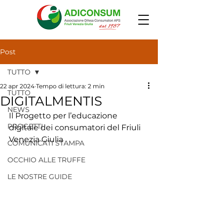
Post
TUTTO
22 apr 2024
Tempo di lettura: 2 min
TUTTO
DIGITALMENTIS
NEWS
Il Progetto per l’educazione 
PROGETTI
digitale dei consumatori del Friuli 
Venezia Giulia
COMUNICATI STAMPA
OCCHIO ALLE TRUFFE
LE NOSTRE GUIDE