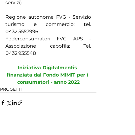
servizi)
Regione autonoma FVG - Servizio 
turismo e commercio: tel. 
0432.5557996
Federconsumatori FVG APS - 
Associazione capofila: Tel. 
0432.935548
Iniziativa Digitalmentis 
finanziata dal Fondo MIMIT per i 
consumatori - anno 2022
PROGETTI
Mostra tutti
Post recenti