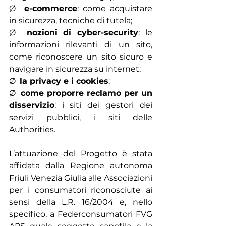
Ø  
e-commerce
: come acquistare 
in sicurezza, tecniche di tutela;
Ø  
nozioni di cyber-security
: le 
informazioni rilevanti di un sito, 
come riconoscere un sito sicuro e 
navigare in sicurezza su internet;
Ø  
la privacy e i cookies
;
Ø  
come proporre reclamo per un 
disservizio
: i siti dei gestori dei 
servizi pubblici, i siti delle 
Authorities.
L’attuazione del Progetto è stata 
affidata dalla Regione autonoma 
Friuli Venezia Giulia alle Associazioni 
per i consumatori riconosciute ai 
sensi della L.R. 16/2004 e, nello 
specifico, a Federconsumatori FVG 