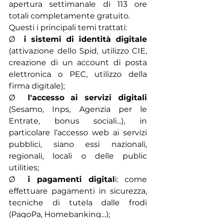
apertura settimanale di 113 ore 
totali completamente gratuito.
Questi i principali temi trattati:
Ø  
i sistemi di identità digitale
(attivazione dello Spid, utilizzo CIE, 
creazione di un account di posta 
elettronica o PEC, utilizzo della 
firma digitale);
Ø  
l'accesso ai servizi digitali
(Sesamo, Inps, Agenzia per le 
Entrate, bonus sociali...), in 
particolare l’accesso web ai servizi 
pubblici, siano essi nazionali, 
regionali, locali o delle public 
utilities;
Ø  
i pagamenti digital
i: come 
effettuare pagamenti in sicurezza, 
tecniche di tutela dalle frodi 
(PagoPa, Homebanking…);