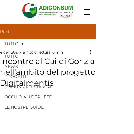
Post
TUTTO
4 gen 2024
Tempo di lettura: 0 min
TUTTO
Incontro al Cai di Gorizia
NEWS
nell'ambito del progetto
PROGETTI
Digitalmentis
COMUNICATI STAMPA
OCCHIO ALLE TRUFFE
LE NOSTRE GUIDE