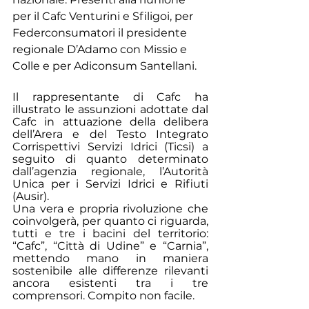
per il Cafc Venturini e Sfiligoi, per 
Federconsumatori il presidente 
regionale D’Adamo con Missio e 
Colle e per Adiconsum Santellani.
Il rappresentante di Cafc ha 
illustrato le assunzioni adottate dal 
Cafc in attuazione della delibera 
dell’Arera e del Testo Integrato 
Corrispettivi Servizi Idrici (Ticsi) a 
seguito di quanto determinato 
dall’agenzia regionale, l’Autorità 
Unica per i Servizi Idrici e Rifiuti 
(Ausir).
Una vera e propria rivoluzione che 
coinvolgerà, per quanto ci riguarda, 
tutti e tre i bacini del territorio: 
“Cafc”, “Città di Udine” e “Carnia”, 
mettendo mano in maniera 
sostenibile alle differenze rilevanti 
ancora esistenti tra i tre 
comprensori. Compito non facile.