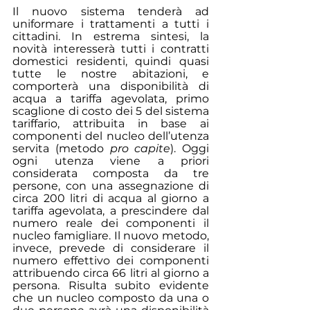
Il nuovo sistema tenderà ad 
uniformare i trattamenti a tutti i 
cittadini. In estrema sintesi, la 
novità interesserà tutti i contratti 
domestici residenti, quindi quasi 
tutte le nostre abitazioni, e 
comporterà una disponibilità di 
acqua a tariffa agevolata, primo 
scaglione di costo dei 5 del sistema 
tariffario, attribuita in base ai 
componenti del nucleo dell’utenza 
servita (metodo 
pro capite
). Oggi 
ogni utenza viene a priori 
considerata composta da tre 
persone, con una assegnazione di 
circa 200 litri di acqua al giorno a 
tariffa agevolata, a prescindere dal 
numero reale dei componenti il 
nucleo famigliare. Il nuovo metodo, 
invece, prevede di considerare il 
numero effettivo dei componenti 
attribuendo circa 66 litri al giorno a 
persona. Risulta subito evidente 
che un nucleo composto da una o 