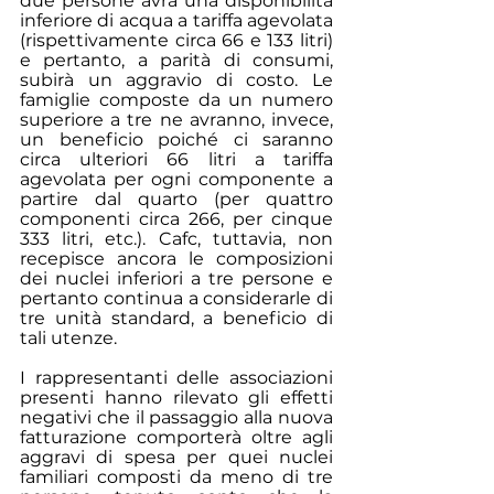
due persone avrà una disponibilità 
inferiore di acqua a tariffa agevolata 
(rispettivamente circa 66 e 133 litri) 
e pertanto, a parità di consumi, 
subirà un aggravio di costo. Le 
famiglie composte da un numero 
superiore a tre ne avranno, invece, 
un beneficio poiché ci saranno 
circa ulteriori 66 litri a tariffa 
agevolata per ogni componente a 
partire dal quarto (per quattro 
componenti circa 266, per cinque 
333 litri, etc.). Cafc, tuttavia, non 
recepisce ancora le composizioni 
dei nuclei inferiori a tre persone e 
pertanto continua a considerarle di 
tre unità standard, a beneficio di 
tali utenze.
I rappresentanti delle associazioni 
presenti hanno rilevato gli effetti 
negativi che il passaggio alla nuova 
fatturazione comporterà oltre agli 
aggravi di spesa per quei nuclei 
familiari composti da meno di tre 