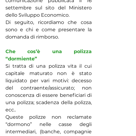
comunicazione pubblicata il 16 
settembre sul sito del Ministero 
dello Sviluppo Economico.
Di seguito, ricordiamo che cosa 
sono e chi e come presentare la 
domanda di rimborso.
Che cos’è una polizza 
“dormiente”
Si tratta di una polizza vita il cui 
capitale maturato non è stato 
liquidato per vari motivi: decesso 
del contraente/assicurato; non 
conoscenza di essere beneficiari di 
una polizza; scadenza della polizza, 
ecc..
Queste polizze non reclamate 
“dormono” nelle casse degli 
intermediari, (banche, compagnie 