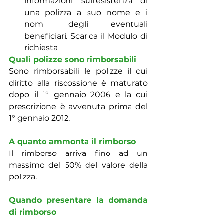
informazioni sull’esistenza di 
una polizza a suo nome e i 
nomi degli eventuali 
beneficiari. Scarica il Modulo di 
richiesta
Quali polizze sono rimborsabili
Sono rimborsabili le polizze il cui 
diritto alla riscossione è maturato 
dopo il 1° gennaio 2006 e la cui 
prescrizione è avvenuta prima del 
1° gennaio 2012.
A quanto ammonta il rimborso
Il rimborso arriva fino ad un 
massimo del 50% del valore della 
polizza.
Quando presentare la domanda 
di rimborso