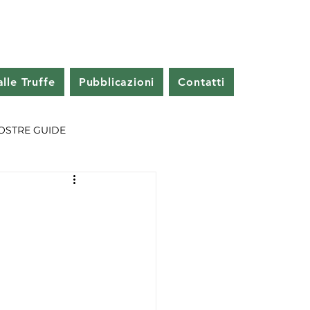
lle Truffe
Pubblicazioni
Contatti
OSTRE GUIDE