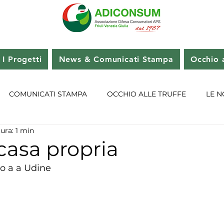
I Progetti
News & Comunicati Stampa
Occhio a
COMUNICATI STAMPA
OCCHIO ALLE TRUFFE
LE N
ura: 1 min
 casa propria
o a a Udine