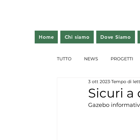
Home
Chi siamo
Dove Siamo
TUTTO
NEWS
PROGETTI
3 ott 2023
Tempo di lett
Sicuri a
Gazebo informativ