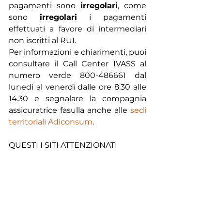
pagamenti sono 
irregolari
, come 
sono 
irregolari
 i pagamenti 
effettuati a favore di intermediari 
non iscritti al RUI.
Per informazioni e chiarimenti, puoi 
consultare il Call Center IVASS al 
numero verde 800-486661 dal 
lunedì al venerdì dalle ore 8.30 alle 
14.30 e segnalare la compagnia 
assicuratrice fasulla anche alle 
sedi 
territoriali Adiconsum
.
QUESTI I SITI ATTENZIONATI 