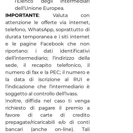
l’Elenco degli intermediari 
dell’Unione Europea.
IMPORTANTE
: Valuta con 
attenzione le offerte via internet, 
telefono, WhatsApp, soprattutto di 
durata temporanea e i siti internet 
e le pagine Facebook che non 
riportano: i dati identificativi 
dell’intermediario; l’indirizzo della 
sede, il recapito telefonico, il 
numero di fax e la PEC; il numero e 
la data di iscrizione al RUI e 
l’indicazione che l’intermediario è 
soggetto al controllo dell’Ivass.
Inoltre, diffida nel caso ti venga 
richiesto di pagare il premio a 
favore di carte di credito 
prepagate/ricaricabili e/o di conti 
bancari (anche on-line). Tali 