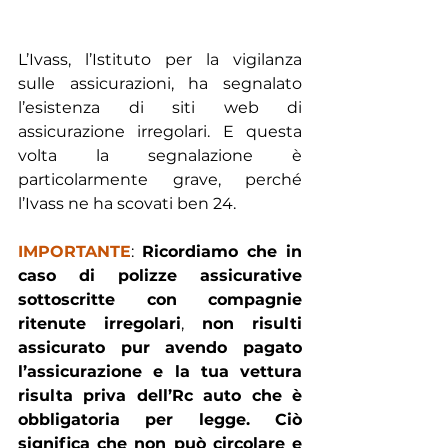
L’Ivass, l’Istituto per la vigilanza 
sulle assicurazioni, ha segnalato 
l’esistenza di siti web di 
assicurazione irregolari. E questa 
volta la segnalazione è 
particolarmente grave, perché 
l’Ivass ne ha scovati ben 24.
IMPORTANTE
: 
Ricordiamo che in 
caso di polizze assicurative 
sottoscritte con compagnie 
ritenute irregolari
, 
non risulti 
assicurato pur avendo pagato 
l’assicurazione e la tua vettura 
risulta priva dell’Rc auto che è 
obbligatoria per legge. Ciò 
significa che non può circolare e 