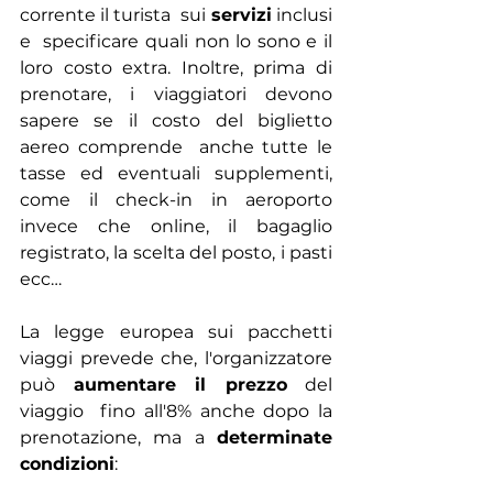
corrente il turista  sui
 servizi
 inclusi 
e  specificare quali non lo sono e il 
loro costo extra. Inoltre, prima di  
prenotare, i viaggiatori devono 
sapere se il costo del biglietto 
aereo comprende  anche tutte le 
tasse ed eventuali supplementi, 
come il check-in in aeroporto  
invece che online, il bagaglio 
registrato, la scelta del posto, i pasti 
ecc…  
La legge europea sui pacchetti  
viaggi prevede che, l'organizzatore 
può 
aumentare il prezzo
 del 
viaggio  fino all'8% anche dopo la 
prenotazione, ma a 
determinate 
condizioni
: