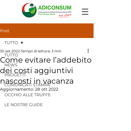
Post
TUTTO
30 set 2022
Tempo di lettura: 3 min
TUTTO
Come evitare l’addebito
NEWS
dei costi aggiuntivi
PROGETTI
nascosti in vacanza
COMUNICATI STAMPA
Aggiornamento:
28 ott 2022
OCCHIO ALLE TRUFFE
LE NOSTRE GUIDE