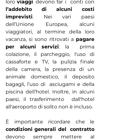
loro 
viaggi 
devono far i  conti con 
l’addebito di alcuni costi  
imprevisti
. Nei vari paesi 
dell’Unione Europea, alcuni  
viaggiatori, al termine della loro 
vacanza, si sono ritrovati a 
pagare 
per alcuni servizi
: la  prima 
colazione, il parcheggio, l'uso di 
cassaforte e TV, la pulizia finale  
della camera, la presenza di un 
animale domestico, il deposito 
bagagli, l’uso di  asciugami e della 
piscina dell’hotel. Inoltre, in alcuni 
paesi, il trasferimento  dall'hotel 
all'aeroporto di solito non è incluso. 
È importante ricordare che le  
condizioni generali del  contratto
devono sempre mettere al 