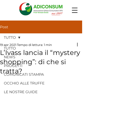
Post
TUTTO
19 apr 2021
Tempo di lettura: 1 min
TUTTO
L’Ivass lancia il “mystery
NEWS
shopping”: di che si
PROGETTI
tratta?
COMUNICATI STAMPA
OCCHIO ALLE TRUFFE
LE NOSTRE GUIDE