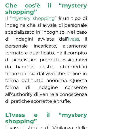
Che cos’è il “mystery 
shopping”
Il “
mystery shopping
” è un tipo di 
indagine che si avvale di personale 
specializzato in incognito. Nel caso 
di indagini avviate dall’
Ivass
, il 
personale incaricato, altamente 
formato e qualificato, ha il compito 
di acquistare prodotti assicurativi 
da banche, poste, intermediari 
finanziari  sia dal vivo che online in 
forma del tutto anonima. Questa 
forma di indagine consente 
all’Authority di venire a conoscenza 
di pratiche scorrette e truffe.
L’Ivass e il “mystery 
shopping”
L’Ivass, l’Istituto di Vigilanza delle 