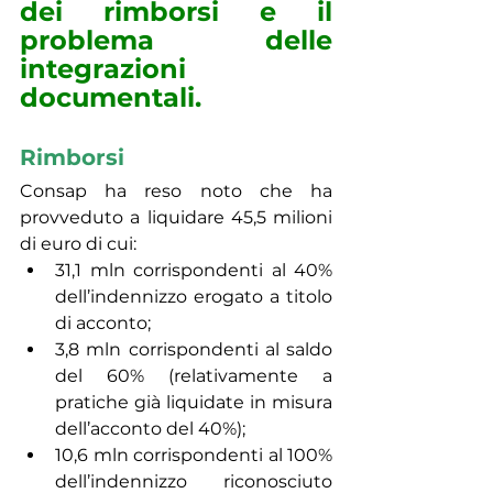
dei rimborsi e il 
problema delle 
integrazioni 
documentali.
Rimborsi
Consap ha reso noto che ha 
provveduto a liquidare 45,5 milioni 
di euro di cui:
31,1 mln corrispondenti al 40% 
dell’indennizzo erogato a titolo 
di acconto;
3,8 mln corrispondenti al saldo 
del 60% (relativamente a 
pratiche già liquidate in misura 
dell’acconto del 40%);
10,6 mln corrispondenti al 100% 
dell’indennizzo riconosciuto 