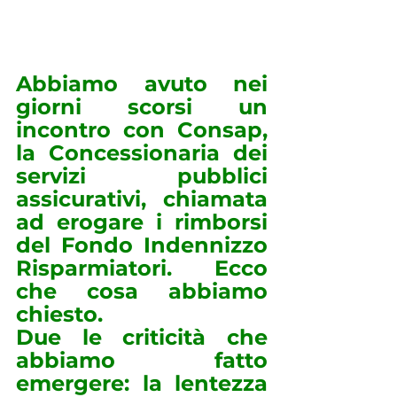
Abbiamo avuto nei 
giorni scorsi un 
incontro con Consap, 
la Concessionaria dei 
servizi pubblici 
assicurativi, chiamata 
ad erogare i rimborsi 
del Fondo Indennizzo 
Risparmiatori. Ecco 
che cosa abbiamo 
chiesto.
Due le criticità che 
abbiamo fatto 
emergere: la lentezza 