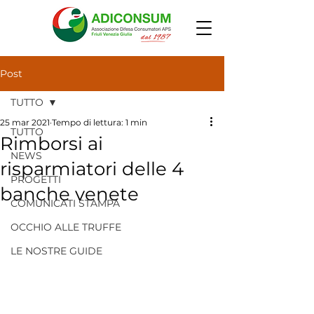
Post
TUTTO
25 mar 2021
Tempo di lettura: 1 min
TUTTO
Rimborsi ai
NEWS
risparmiatori delle 4
PROGETTI
banche venete
COMUNICATI STAMPA
OCCHIO ALLE TRUFFE
LE NOSTRE GUIDE